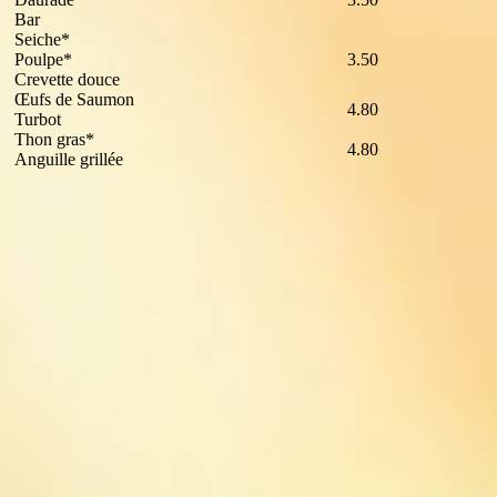
Bar
Seiche*
Poulpe*
3.50
Crevette douce
Œufs de Saumon
4.80
Turbot
Thon gras*
4.80
Anguille grillée