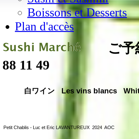
Boissons et Desserts
Plan d'accès
ご予約・ご
88 11 49
白ワイン
Les vins blancs Whi
Petit Chablis - Luc et Eric LAVANTUREUX 2024 AOC