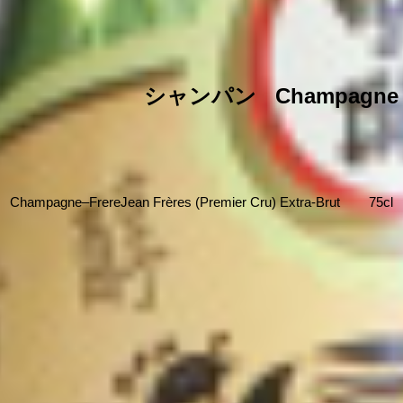
シャンパン
Champagne
Champagne–FrereJean Frères (Premier Cru) Extra-Brut 75cl