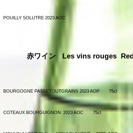
POUILLY SOLUTRE 2023 AOC
赤ワイン
Les vins rouges Re
BOURGOGNE PASSETOUTGRAINS 2023 AOP 75cl
COTEAUX BOURGUIGNON 2023 AOC 75cl