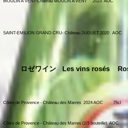
MOULIN A VENT-Château MOULIN A VENT 2023 AOC
SAINT-EMILION GRAND CRU- Château JUGUET 2020 AOC
7
ロゼワイン
Les vins rosés Ro
Côtes de Provence - Château des Marres 2024 AOC 75cl
Côtes de Provence - Château des Marres (2/3 bouteille) AO