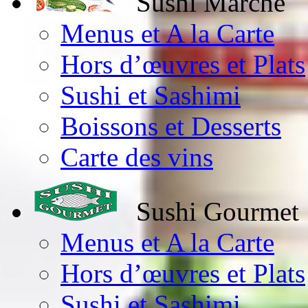
Sushi Marché
Menus et A la Carte
Hors d’œuvres et Plats
Sushi et Sashimi
Boissons et Desserts
Carte des vins
Sushi Gourmet
Menus et A la Carte
Hors d’œuvres et Plats
Sushi et Sashimi